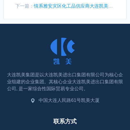
下一篇：
情系雅安灾区化工品供应商大连凯美进出口集团有限公司全体员工我们在行动
大连凯美集团是以大连凯美进出口集团有限公司为核心企
业组建的企业集团。其核心企业大连凯美进出口集团有限
公司, 是一家综合性国际贸易专业公司。
中国大连人民路61号凯美大厦
联系方式