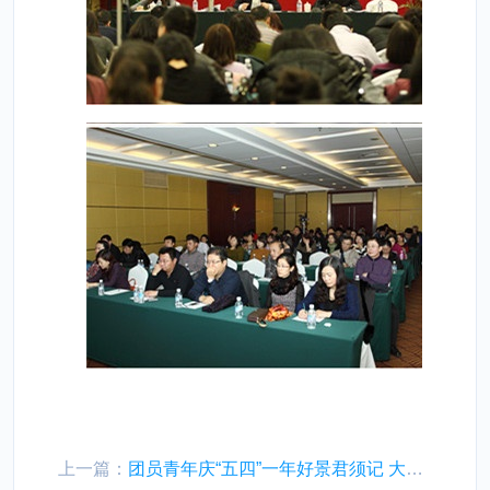
上一篇：
团员青年庆“五四”一年好景君须记 大连凯美踏青来