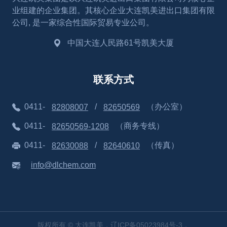
业组建的企业集团。其核心企业大连凯美进出口集团有限
公司, 是一家综合性国际贸易专业公司。
中国大连人民路61号凯美大厦
联系方式
0411-
/
（办公室）
82808007
82650569
0411-
（商务专线）
82650569-1208
0411-
/
（传真）
82630088
82640610
info@dlchem.com
版权所有 © 大连凯美，
辽ICP备05023984号-3
，