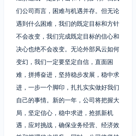
们公司而言，
困难与机遇并存
。但无论
遇到什么困难，我们的既定目标和方针
不会改变，我们完成既定目标的信心和
决心也绝不会改变。
无论外部风云如何
变幻，我们一定要坚定自信，直面困
难，拼搏奋进，坚持稳步发展，稳中求
进，一步一个
脚印，扎扎实实做好我们
自己的事情。
新的一年，公司将把握大
局，坚定信心，稳中求进，抢抓新机
遇，应对挑战，确保业务经营、经济效