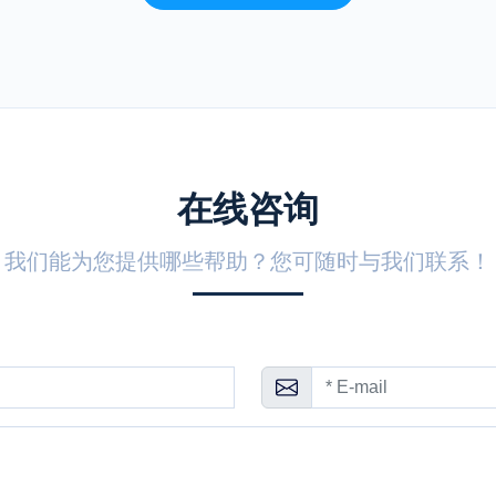
在线咨询
我们能为您提供哪些帮助？您可随时与我们联系！