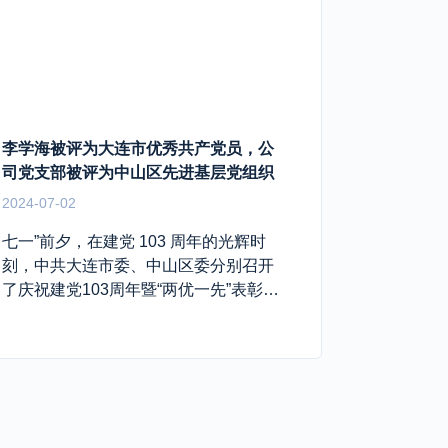
李学海被评为大连市优秀共产党员，公
司党支部被评为中山区先进基层党组织
2024-07-02
七一”前夕，在建党 103 周年的光辉时
刻，中共大连市委、中山区委分别召开
了庆祝建党103周年暨“两优一先”表彰大
会。会上对一批优秀共产党员、优秀党
务工作者、先进基层党组织进行了表
彰。