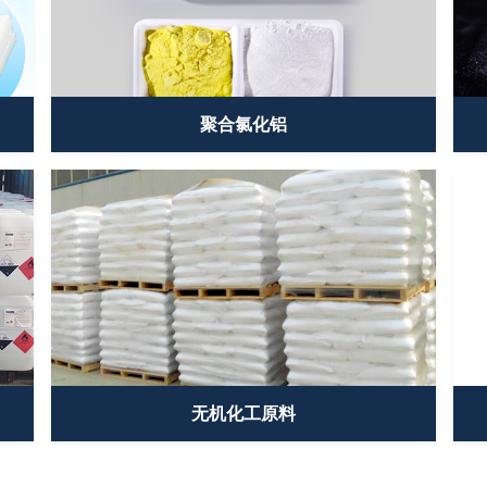
聚合氯化铝
无机化工原料