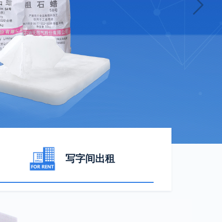
Next
写字间出租