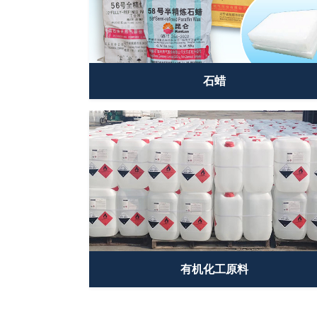
石蜡
有机化工原料