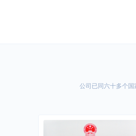
公司已同六十多个国