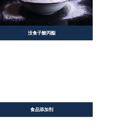
没食子酸丙酯
食品添加剂