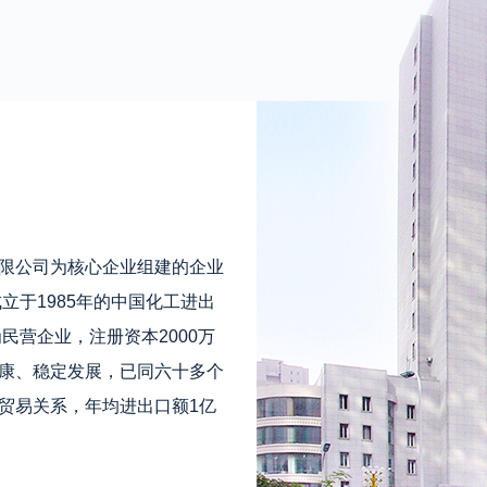
限公司为核心企业组建的企业
立于1985年的中国化工进出
民营企业，注册资本2000万
康、稳定发展，已同六十多个
贸易关系，年均进出口额1亿