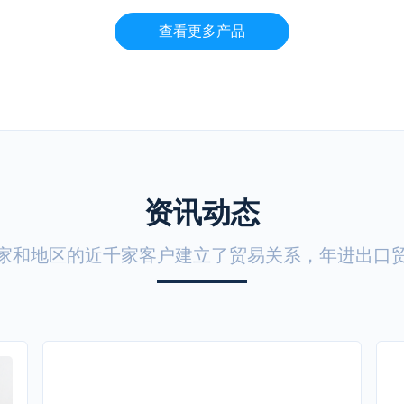
查看更多产品
资讯动态
家和地区的近千家客户建立了贸易关系，年进出口