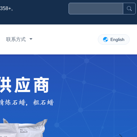
9358+。
层党建
联系方式
联系方式
English